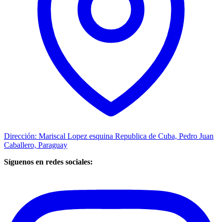
Dirección: Mariscal Lopez esquina Republica de Cuba, Pedro Juan
Caballero, Paraguay
Síguenos en redes sociales: