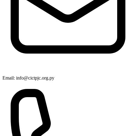
Email: info@cictpjc.org.py