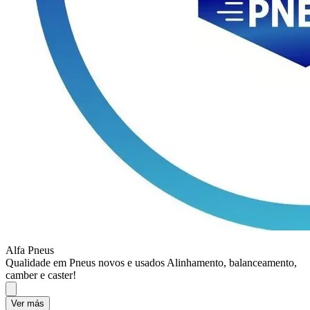
Alfa Pneus
Qualidade em Pneus novos e usados Alinhamento, balanceamento,
camber e caster!
Ver más