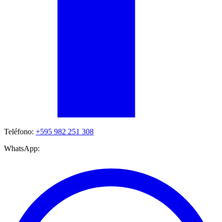
Teléfono:
+595 982 251 308
WhatsApp: