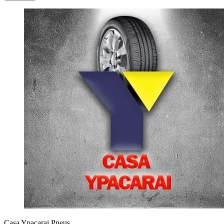
Casa Ypacarai Pneus