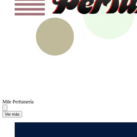
Mile Perfumería
Ver más