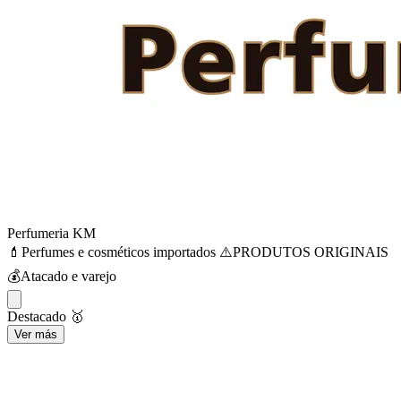
Perfumeria KM
💄Perfumes e cosméticos importados ⚠️PRODUTOS ORIGINAIS
💰Atacado e varejo
Destacado 🥇
Ver más