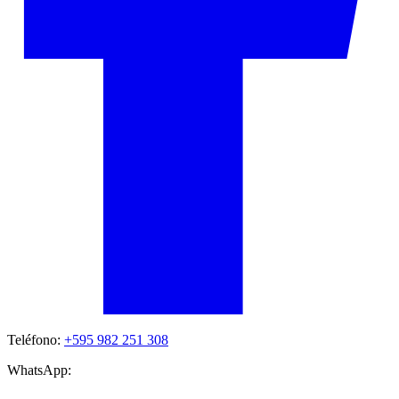
Teléfono:
+595 982 251 308
WhatsApp: