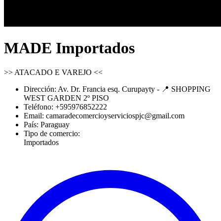
MADE Importados
>> ATACADO E VAREJO <<
Dirección:
Av. Dr. Francia esq. Curupayty - 📍 SHOPPING
WEST GARDEN 2º PISO
Teléfono:
+595976852222
Email:
camaradecomercioyserviciospjc@gmail.com
País:
Paraguay
Tipo de comercio:
Importados